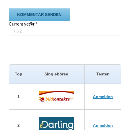
Current ye@r
*
Top
Singlebörse
Testen
1
Anmelden
2
Anmelden