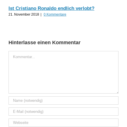
Ist Cristiano Ronaldo endlich verlobt?
Til
21. November 2018
|
0 Kommentare
19.
Hinterlasse einen Kommentar
Kommentar