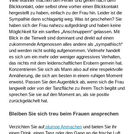
Viele Männer machen den Fehler und gehen nach dem
Blickkontakt, oder selbst ohne vorher einen Blickkontakt
hergestellt zu haben, einfach zu der Frau hin. Leider ist die
Sympathie dann schlagartig weg. Was ist geschehen? Sie
haben sich der Frau nahezu aufgedrängt und haben keine
Möglichkeit für ein sanftes „Anschnuppern“ gelassen. Mit
Blick in die Tierwelt sind dominant und direkt auf einen
zukommende Artgenossen alles andere als „sympathisch“
und werden nicht wohlig aufgenommen. Vielmehr handelt
es sich um ein mehr oder weniger aggressives Verhalten,
das nichts mit dem leidenschaftlichen Erobern gemein hat.
Konzentrieren Sie sich als Mann also auf eine respektvolle
Annäherung, die sich am besten in einem ruhigen Moment
erweist. Passen Sie den Augenblick ab, wenn sich die Frau
langweilt oder von der Tanzfläche zu ihrem Tisch begibt und
sprechen Sie sie auf den Moment an, als sie positiv
zurückgelächelt hat.
Bleiben Sie sich treu beim Frauen ansprechen
Verzichten Sie auf
plumpe Anmachen
und bieten Sie ihr
einen Drink, einen Tanz oder den Gang an die frische Luft