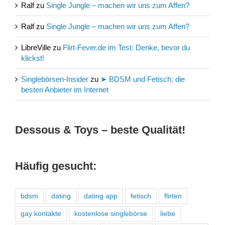
Ralf
zu
Single Jungle – machen wir uns zum Affen?
Ralf
zu
Single Jungle – machen wir uns zum Affen?
LibreVille
zu
Flirt-Fever.de im Test: Denke, bevor du
klickst!
Singlebörsen-Insider
zu
➤ BDSM und Fetisch: die
besten Anbieter im Internet
Dessous & Toys – beste Qualität!
Häufig gesucht:
bdsm
dating
dating app
fetisch
flirten
gay kontakte
kostenlose singlebörse
liebe