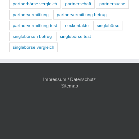
partnerbörse vergleich
partnerschaft
partnersuche
partnervermittlung
partnervermittlung betrug
partnervermittlung test
sexkontakte
singlebörse
singlebörsen betrug
singlebörse test
singlebörse vergleich
Impressum / Datenschutz
Sitemap