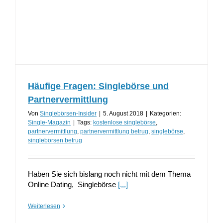
Häufige Fragen: Singlebörse und
Partnervermittlung
Von
Singlebörsen-Insider
|
5. August 2018
|
Kategorien:
Single-Magazin
|
Tags:
kostenlose singlebörse
,
partnervermittlung
,
partnervermittlung betrug
,
singlebörse
,
singlebörsen betrug
Haben Sie sich bislang noch nicht mit dem Thema
Online Dating, Singlebörse
[...]
Weiterlesen