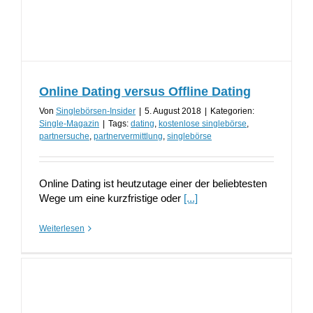
Online Dating versus Offline Dating
Von
Singlebörsen-Insider
|
5. August 2018
|
Kategorien:
Single-Magazin
|
Tags:
dating
,
kostenlose singlebörse
,
partnersuche
,
partnervermittlung
,
singlebörse
Online Dating ist heutzutage einer der beliebtesten
Wege um eine kurzfristige oder
[...]
Weiterlesen