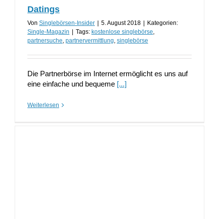
Datings
Von
Singlebörsen-Insider
|
5. August 2018
|
Kategorien:
Single-Magazin
|
Tags:
kostenlose singlebörse
,
partnersuche
,
partnervermittlung
,
singlebörse
Die Partnerbörse im Internet ermöglicht es uns auf
eine einfache und bequeme
[...]
Weiterlesen