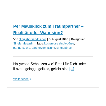
Per Mausklick zum Traumpartner –
Realität oder Wahnsinn?
Von
Singlebörsen-Insider
|
5. August 2018
|
Kategorien:
Single-Magazin
|
Tags:
kostenlose singlebörse
,
partnersuche
,
partnervermittlung
,
singlebörse
Hollywood-Schnulzen wie“ Email für Dich“ oder
iLove – geloggt, geliked, geliebt sind
[...]
Weiterlesen