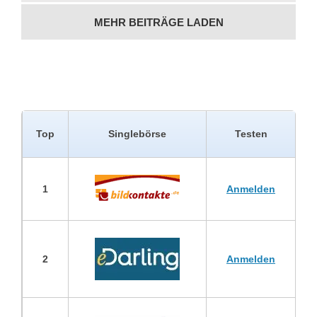
MEHR BEITRÄGE LADEN
Top
Singlebörse
Testen
1
Anmelden
2
Anmelden