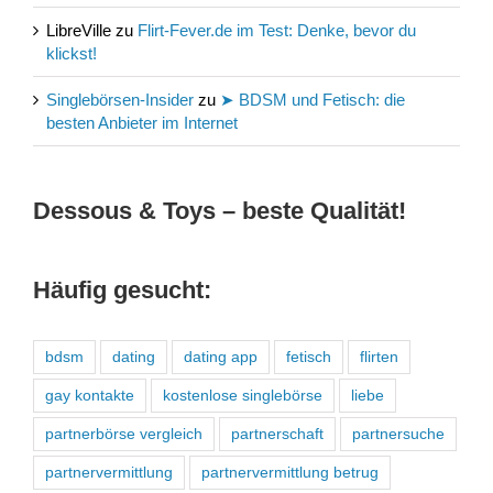
LibreVille
zu
Flirt-Fever.de im Test: Denke, bevor du
klickst!
Singlebörsen-Insider
zu
➤ BDSM und Fetisch: die
besten Anbieter im Internet
Dessous & Toys – beste Qualität!
Häufig gesucht:
bdsm
dating
dating app
fetisch
flirten
gay kontakte
kostenlose singlebörse
liebe
partnerbörse vergleich
partnerschaft
partnersuche
partnervermittlung
partnervermittlung betrug