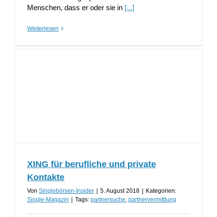
Menschen, dass er oder sie in
[...]
Weiterlesen
XING für berufliche und private
Kontakte
Von
Singlebörsen-Insider
|
5. August 2018
|
Kategorien:
Single-Magazin
|
Tags:
partnersuche
,
partnervermittlung