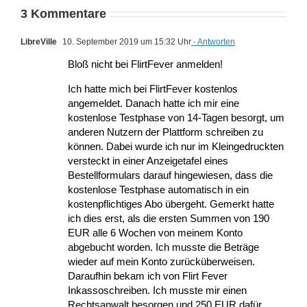
3 Kommentare
LibreVille
10. September 2019 um 15:32 Uhr
- Antworten
Bloß nicht bei FlirtFever anmelden!
Ich hatte mich bei FlirtFever kostenlos
angemeldet. Danach hatte ich mir eine
kostenlose Testphase von 14-Tagen besorgt, um
anderen Nutzern der Plattform schreiben zu
können. Dabei wurde ich nur im Kleingedruckten
versteckt in einer Anzeigetafel eines
Bestellformulars darauf hingewiesen, dass die
kostenlose Testphase automatisch in ein
kostenpflichtiges Abo übergeht. Gemerkt hatte
ich dies erst, als die ersten Summen von 190
EUR alle 6 Wochen von meinem Konto
abgebucht worden. Ich musste die Beträge
wieder auf mein Konto zurücküberweisen.
Daraufhin bekam ich von Flirt Fever
Inkassoschreiben. Ich musste mir einen
Rechtsanwalt besorgen und 250 EUR dafür