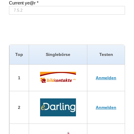
Current ye@r
*
Top
Singlebörse
Testen
1
Anmelden
2
Anmelden