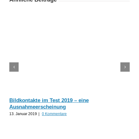
Bildkontakte im Test 2019 – eine
Ausnahmeerscheinung
La
13. Januar 2019
|
0 Kommentare
10. 