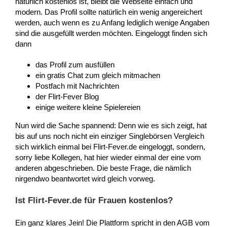
natürlich kostenlos ist, bleibt die Webseite einfach und
modern. Das Profil sollte natürlich ein wenig angereichert
werden, auch wenn es zu Anfang lediglich wenige Angaben
sind die ausgefüllt werden möchten. Eingeloggt finden sich
dann
das Profil zum ausfüllen
ein gratis Chat zum gleich mitmachen
Postfach mit Nachrichten
der Flirt-Fever Blog
einige weitere kleine Spielereien
Nun wird die Sache spannend: Denn wie es sich zeigt, hat
bis auf uns noch nicht ein einziger Singlebörsen Vergleich
sich wirklich einmal bei Flirt-Fever.de eingeloggt, sondern,
sorry liebe Kollegen, hat hier wieder einmal der eine vom
anderen abgeschrieben. Die beste Frage, die nämlich
nirgendwo beantwortet wird gleich vorweg.
Ist Flirt-Fever.de für Frauen kostenlos?
Ein ganz klares Jein! Die Plattform spricht in den AGB vom