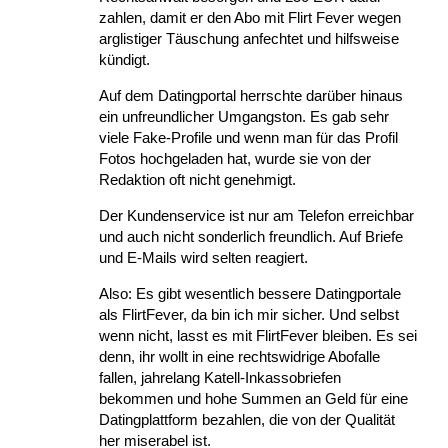
zahlen, damit er den Abo mit Flirt Fever wegen
arglistiger Täuschung anfechtet und hilfsweise
kündigt.
Auf dem Datingportal herrschte darüber hinaus
ein unfreundlicher Umgangston. Es gab sehr
viele Fake-Profile und wenn man für das Profil
Fotos hochgeladen hat, wurde sie von der
Redaktion oft nicht genehmigt.
Der Kundenservice ist nur am Telefon erreichbar
und auch nicht sonderlich freundlich. Auf Briefe
und E-Mails wird selten reagiert.
Also: Es gibt wesentlich bessere Datingportale
als FlirtFever, da bin ich mir sicher. Und selbst
wenn nicht, lasst es mit FlirtFever bleiben. Es sei
denn, ihr wollt in eine rechtswidrige Abofalle
fallen, jahrelang Katell-Inkassobriefen
bekommen und hohe Summen an Geld für eine
Datingplattform bezahlen, die von der Qualität
her miserabel ist.