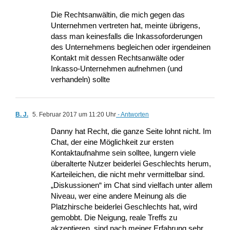
Die Rechtsanwältin, die mich gegen das
Unternehmen vertreten hat, meinte übrigens,
dass man keinesfalls die Inkassoforderungen
des Unternehmens begleichen oder irgendeinen
Kontakt mit dessen Rechtsanwälte oder
Inkasso-Unternehmen aufnehmen (und
verhandeln) sollte
B. J.
5. Februar 2017 um 11:20 Uhr
- Antworten
Danny hat Recht, die ganze Seite lohnt nicht. Im
Chat, der eine Möglichkeit zur ersten
Kontaktaufnahme sein solltee, lungern viele
überalterte Nutzer beiderlei Geschlechts herum,
Karteileichen, die nicht mehr vermittelbar sind.
„Diskussionen“ im Chat sind vielfach unter allem
Niveau, wer eine andere Meinung als die
Platzhirsche beiderlei Geschlechts hat, wird
gemobbt. Die Neigung, reale Treffs zu
akzeptieren, sind nach meiner Erfahrung sehr