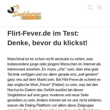
Zum
Inhalt
springen
Flirt-Fever.de im Test:
Denke, bevor du klickst!
Manchmal ist es schon recht amüsant zu sehen, was
insbesondere junge oder jüngere Menschen im Internet als
interessant ansehen. Es muss „chic“ sein, über eine gute
Technik verfügen und vor allem gerade erst „seit gestern“
ganz neu auf dem Markt sein. Bei Flirt-Fever.de scheint es
das englische Wort „Fever“ (Fieber) zu sein, was bei den
Nachuchs-Datern das Gefühl auslöst bei dieser
Singlebörse auf eine ganz moderne und neue Seite
gestoßen zu sein. Anders können wir es uns nicht erklären,
warum die Dating Plattform vor allem diese Zielgruppe