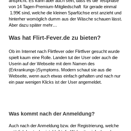
anspricht. Es kann aber auch sein, dass es die Testphase
von 14 Tagen-Premium-Mitgliedschaft für gerade einmal
1.99€ sind, welche die kleinen Sparfüchse erst anzieht und
hinterher womöglich dumm aus der Wäsche schauen lässt.
Aber dazu später mehr…
Was hat Flirt-Fever.de zu bieten?
Ob im Internet nach Flirtfever oder Flirtfiver gesucht wurde
spielt kaum eine Rolle. Landen tut der User oder auch die
Userin auf der Webseite mit dem Namen des
(Erkrankungs-)Symptoms. Modern schaut sie aus die
Webseite, wenn auch etwas einfach gehalten und nach nur
ein paar wenigen Klicks ist der User angemeldet.
Was kommt nach der Anmeldung?
Auch nach der Anmeldung bzw. der Registrierung, welche