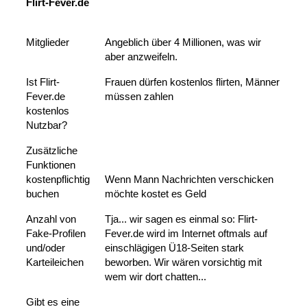
Flirt-Fever.de
Mitglieder
Angeblich über 4 Millionen, was wir
aber anzweifeln.
Ist Flirt-
Frauen dürfen kostenlos flirten, Männer
Fever.de
müssen zahlen
kostenlos
Nutzbar?
Zusätzliche
Funktionen
kostenpflichtig
Wenn Mann Nachrichten verschicken
buchen
möchte kostet es Geld
Anzahl von
Tja... wir sagen es einmal so: Flirt-
Fake-Profilen
Fever.de wird im Internet oftmals auf
und/oder
einschlägigen Ü18-Seiten stark
Karteileichen
beworben. Wir wären vorsichtig mit
wem wir dort chatten...
Gibt es eine