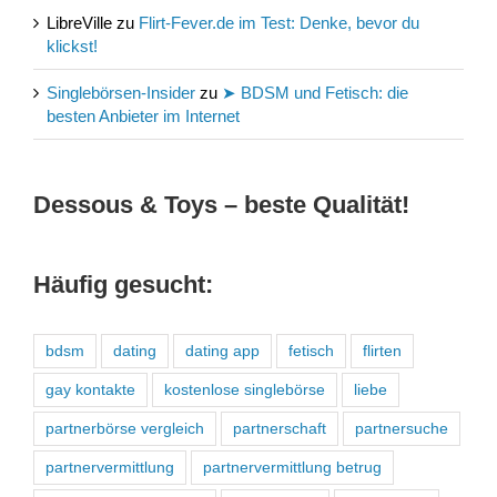
LibreVille
zu
Flirt-Fever.de im Test: Denke, bevor du
klickst!
Singlebörsen-Insider
zu
➤ BDSM und Fetisch: die
besten Anbieter im Internet
Dessous & Toys – beste Qualität!
Häufig gesucht:
bdsm
dating
dating app
fetisch
flirten
gay kontakte
kostenlose singlebörse
liebe
partnerbörse vergleich
partnerschaft
partnersuche
partnervermittlung
partnervermittlung betrug