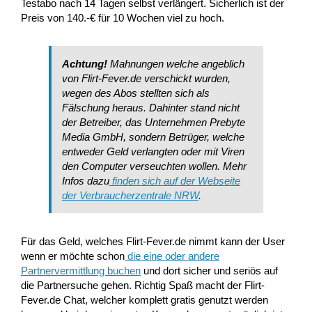
Testabo nach 14 Tagen selbst verlängert. Sicherlich ist der
Preis von 140.-€ für 10 Wochen viel zu hoch.
Achtung!
Mahnungen welche angeblich
von Flirt-Fever.de verschickt wurden,
wegen des Abos stellten sich als
Fälschung heraus. Dahinter stand nicht
der Betreiber, das Unternehmen Prebyte
Media GmbH, sondern Betrüger, welche
entweder Geld verlangten oder mit Viren
den Computer verseuchten wollen. Mehr
Infos dazu
finden sich auf der Webseite
der Verbraucherzentrale NRW
.
Für das Geld, welches Flirt-Fever.de nimmt kann der User
wenn er möchte schon
die eine oder andere
Partnervermittlung buchen
und dort sicher und seriös auf
die Partnersuche gehen. Richtig Spaß macht der Flirt-
Fever.de Chat, welcher komplett gratis genutzt werden