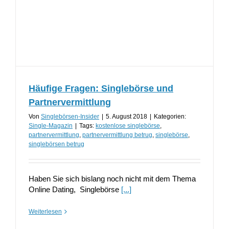
Häufige Fragen: Singlebörse und
Partnervermittlung
Von
Singlebörsen-Insider
|
5. August 2018
|
Kategorien:
Single-Magazin
|
Tags:
kostenlose singlebörse
,
partnervermittlung
,
partnervermittlung betrug
,
singlebörse
,
singlebörsen betrug
Haben Sie sich bislang noch nicht mit dem Thema
Online Dating, Singlebörse
[...]
Weiterlesen