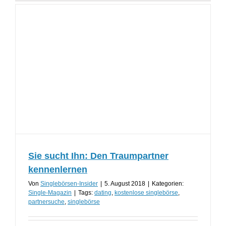
Sie sucht Ihn: Den Traumpartner
kennenlernen
Von
Singlebörsen-Insider
|
5. August 2018
|
Kategorien:
Single-Magazin
|
Tags:
dating
,
kostenlose singlebörse
,
partnersuche
,
singlebörse