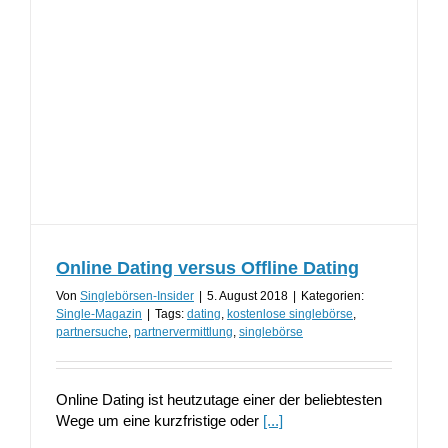
Online Dating versus Offline Dating
Von
Singlebörsen-Insider
|
5. August 2018
|
Kategorien:
Single-Magazin
|
Tags:
dating
,
kostenlose singlebörse
,
partnersuche
,
partnervermittlung
,
singlebörse
Online Dating ist heutzutage einer der beliebtesten
Wege um eine kurzfristige oder
[...]