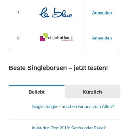
7
Anmelden
8
Anmelden
Beste Singlebörsen – jetzt testen!
Beliebt
Kürzlich
Single Jungle – machen wir uns zum Affen?
In-ist-drin Test 2018: Seriös oder Fake?