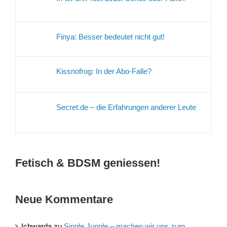
Finya: Besser bedeutet nicht gut!
Kissnofrog: In der Abo-Falle?
Secret.de – die Erfahrungen anderer Leute
Fetisch & BDSM geniessen!
Neue Kommentare
Ichwarda
zu
Single Jungle – machen wir uns zum