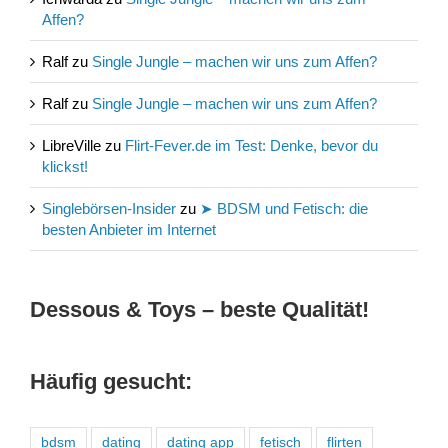
Affen?
Ralf
zu
Single Jungle – machen wir uns zum Affen?
Ralf
zu
Single Jungle – machen wir uns zum Affen?
LibreVille
zu
Flirt-Fever.de im Test: Denke, bevor du
klickst!
Singlebörsen-Insider
zu
➤ BDSM und Fetisch: die
besten Anbieter im Internet
Dessous & Toys – beste Qualität!
Häufig gesucht:
bdsm
dating
dating app
fetisch
flirten