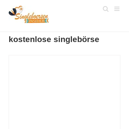
Zum
Inhalt
springen
kostenlose singlebörse