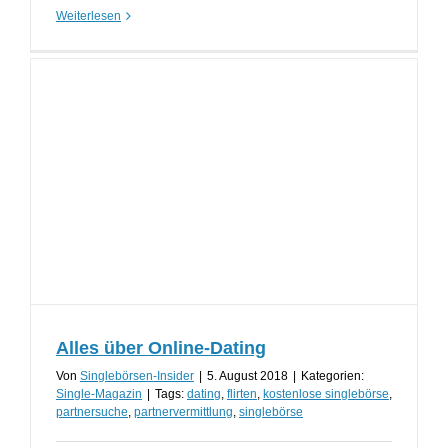
Weiterlesen
Alles über Online-Dating
Von
Singlebörsen-Insider
|
5. August 2018
|
Kategorien:
Single-Magazin
|
Tags:
dating
,
flirten
,
kostenlose singlebörse
,
partnersuche
,
partnervermittlung
,
singlebörse