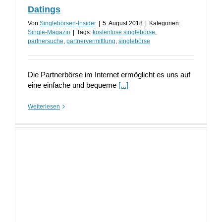
Datings
Von
Singlebörsen-Insider
|
5. August 2018
|
Kategorien:
Single-Magazin
|
Tags:
kostenlose singlebörse
,
partnersuche
,
partnervermittlung
,
singlebörse
Die Partnerbörse im Internet ermöglicht es uns auf
eine einfache und bequeme
[...]
Weiterlesen