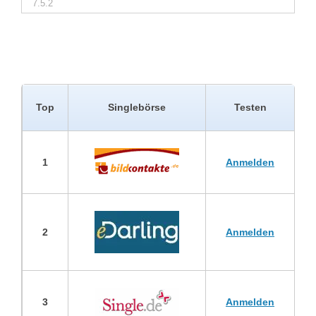
Top
Singlebörse
Testen
1
Anmelden
2
Anmelden
3
Anmelden