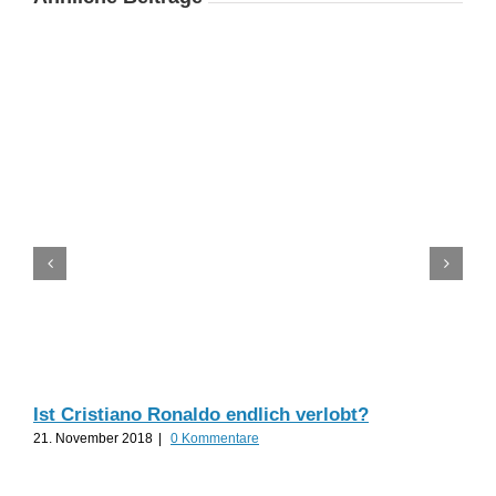
Ist Cristiano Ronaldo endlich verlobt?
Til
21. November 2018
|
0 Kommentare
19.