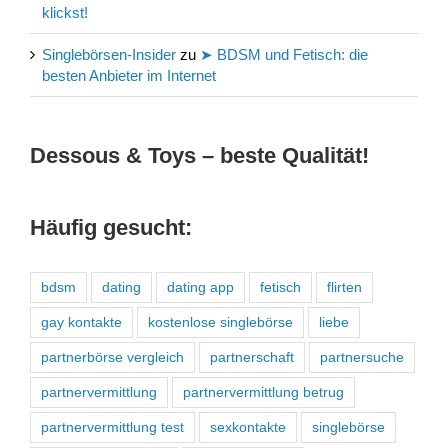
klickst!
Singlebörsen-Insider
zu
➤ BDSM und Fetisch: die
besten Anbieter im Internet
Dessous & Toys – beste Qualität!
Häufig gesucht:
bdsm
dating
dating app
fetisch
flirten
gay kontakte
kostenlose singlebörse
liebe
partnerbörse vergleich
partnerschaft
partnersuche
partnervermittlung
partnervermittlung betrug
partnervermittlung test
sexkontakte
singlebörse