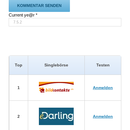
Current ye@r
*
Top
Singlebörse
Testen
1
Anmelden
2
Anmelden