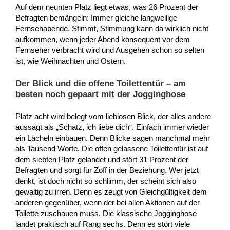
Auf dem neunten Platz liegt etwas, was 26 Prozent der
Befragten bemängeln: Immer gleiche langweilige
Fernsehabende. Stimmt, Stimmung kann da wirklich nicht
aufkommen, wenn jeder Abend konsequent vor dem
Fernseher verbracht wird und Ausgehen schon so selten
ist, wie Weihnachten und Ostern.
Der Blick und die offene Toilettentür – am
besten noch gepaart mit der Jogginghose
Platz acht wird belegt vom lieblosen Blick, der alles andere
aussagt als „Schatz, ich liebe dich“. Einfach immer wieder
ein Lächeln einbauen. Denn Blicke sagen manchmal mehr
als Tausend Worte. Die offen gelassene Toilettentür ist auf
dem siebten Platz gelandet und stört 31 Prozent der
Befragten und sorgt für Zoff in der Beziehung. Wer jetzt
denkt, ist doch nicht so schlimm, der scheint sich also
gewaltig zu irren. Denn es zeugt von Gleichgültigkeit dem
anderen gegenüber, wenn der bei allen Aktionen auf der
Toilette zuschauen muss. Die klassische Jogginghose
landet praktisch auf Rang sechs. Denn es stört viele