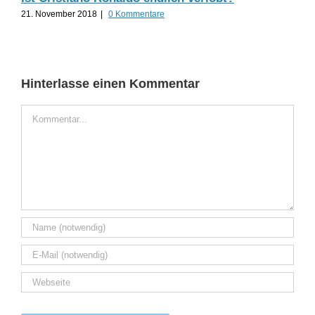
21. November 2018
|
0 Kommentare
19.
Hinterlasse einen Kommentar
Kommentar