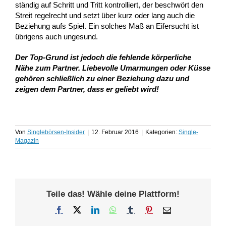
ständig auf Schritt und Tritt kontrolliert, der beschwört den
Streit regelrecht und setzt über kurz oder lang auch die
Beziehung aufs Spiel. Ein solches Maß an Eifersucht ist
übrigens auch ungesund.
Der Top-Grund ist jedoch die fehlende körperliche
Nähe zum Partner. Liebevolle Umarmungen oder Küsse
gehören schließlich zu einer Beziehung dazu und
zeigen dem Partner, dass er geliebt wird!
Von
Singlebörsen-Insider
|
12. Februar 2016
|
Kategorien:
Single-
Magazin
Teile das! Wähle deine Plattform!
Facebook
X
LinkedIn
WhatsApp
Tumblr
Pinterest
E-
Mail