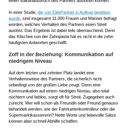
einen Vulkanausbruch des Partners auslösen können.
In einer Studie,
die von ElitePartner in Auftrag gegeben
wurde
, sind insgesamt 11.000 Frauen und Männer befragt
worden, welches Verhalten des Partners einen Streit
auslöst. Das Ergebnis ist dabei teils überraschend. Denn
das Klischee von der Zahnpasta hat es nicht in die zehn
häufigsten Antworten geschafft.
Zoff in der Beziehung: Kommunikation auf
niedrigem Niveau
Auf dem letzten und zehnten Platz landet eine
Verhaltensweise des Partners, die sicherlich nicht
unbedingt von der großen Liebe zeugt. Denn eine
Kommunikation auf einem niedrigen Niveau, also total
nüchtern und lieblos, sorgt oft für Streit. Zugegeben auch
zurecht. Wer will schon als Freundin oder Freund genauso
behandelt werden, wie der Fahrkartenkontrolleur oder die
Supermarktkassiererin? Nette Worte und liebevolle Sätze
können aber schnell Abhilfe schaffen.