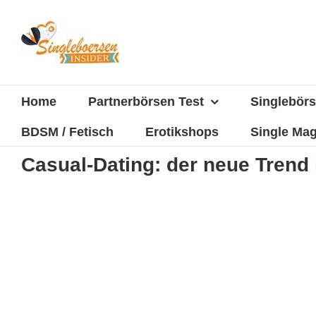
Zum
Inhalt
springen
Home
Partnerbörsen Test
Singlebörs
BDSM / Fetisch
Erotikshops
Single Mag
Casual-Dating: der neue Trend 