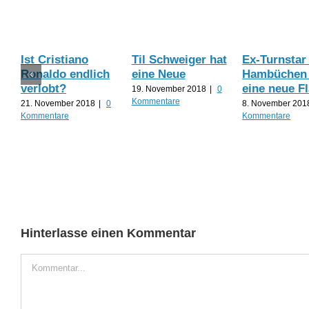
Ist Cristiano
Til Schweiger hat
Ex-Turnstar
Ronaldo endlich
eine Neue
Hambüchen 
verlobt?
eine neue 
19. November 2018
|
0
Kommentare
21. November 2018
|
0
8. November 201
Kommentare
Kommentare
Hinterlasse einen Kommentar
Kommentar