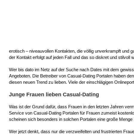
erotisch – niveauvollen Kontakten, die völlig unverkrampft und 
der Kontakt erfolgt auf jeden Fall und das so diskret und stilvoll 
Wer bis dato im Netz auf der Suche nach Dates mit dem gewisse
Angeboten. Die Betreiber von Casual-Dating Portalen haben den
diesen neuen Trend zu lieben. Viele der einschlägigen Onlinepo
Junge Frauen lieben Casual-Dating
Was ist der Grund dafür, dass Frauen in den letzten Jahren ver
Service von Casual-Dating Portalen für Frauen zumeist kostenlo
scheinen sich besonders in solchen Portalen eine große Menge
Wer jetzt denkt, dass nur die verzweifelten und frustrierten Fr