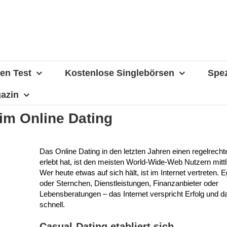
en Test
Kostenlose Singlebörsen
Spez
azin
im Online Dating
Das Online Dating in den letzten Jahren einen regelrec
erlebt hat, ist den meisten World-Wide-Web Nutzern mittle
Wer heute etwas auf sich hält, ist im Internet vertreten. E
oder Sternchen, Dienstleistungen, Finanzanbieter oder
Lebensberatungen – das Internet verspricht Erfolg und d
schnell.
Casual-Dating etabliert sich