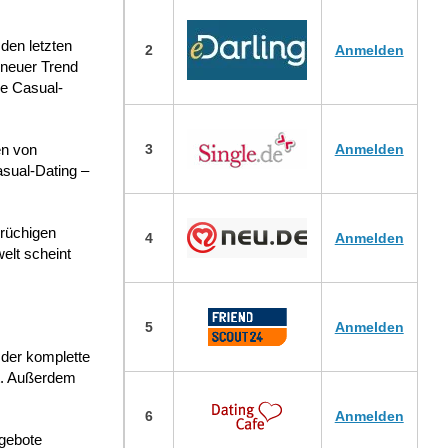
 den letzten
2
Anmelden
 neuer Trend
e Casual-
en von
3
Anmelden
asual-Dating –
nrüchigen
4
Anmelden
elt scheint
5
Anmelden
 der komplette
gt. Außerdem
6
Anmelden
ngebote