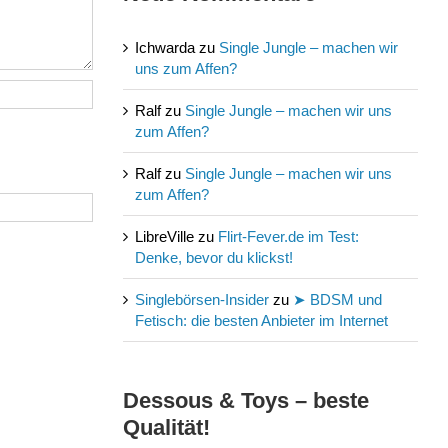
Ichwarda
zu
Single Jungle – machen wir
uns zum Affen?
Ralf
zu
Single Jungle – machen wir uns
zum Affen?
Ralf
zu
Single Jungle – machen wir uns
zum Affen?
LibreVille
zu
Flirt-Fever.de im Test:
Denke, bevor du klickst!
Singlebörsen-Insider
zu
➤ BDSM und
Fetisch: die besten Anbieter im Internet
Dessous & Toys – beste
Qualität!