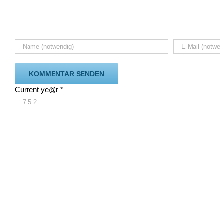
Current ye@r
*