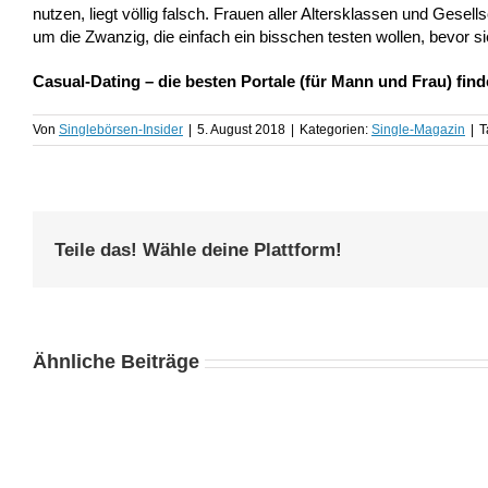
nutzen, liegt völlig falsch. Frauen aller Altersklassen und Gese
um die Zwanzig, die einfach ein bisschen testen wollen, bevor si
Casual-Dating – die besten Portale (für Mann und Frau) fin
Von
Singlebörsen-Insider
|
5. August 2018
|
Kategorien:
Single-Magazin
|
T
Teile das! Wähle deine Plattform!
Ähnliche Beiträge