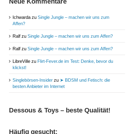
Neue Kommentare
Ichwarda
zu
Single Jungle – machen wir uns zum
Affen?
Ralf
zu
Single Jungle – machen wir uns zum Affen?
Ralf
zu
Single Jungle – machen wir uns zum Affen?
LibreVille
zu
Flirt-Fever.de im Test: Denke, bevor du
klickst!
Singlebörsen-Insider
zu
➤ BDSM und Fetisch: die
besten Anbieter im Internet
Dessous & Toys – beste Qualität!
Häufig gesucht: