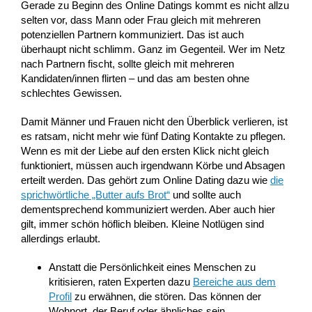
Gerade zu Beginn des Online Datings kommt es nicht allzu
selten vor, dass Mann oder Frau gleich mit mehreren
potenziellen Partnern kommuniziert. Das ist auch
überhaupt nicht schlimm. Ganz im Gegenteil. Wer im Netz
nach Partnern fischt, sollte gleich mit mehreren
Kandidaten/innen flirten – und das am besten ohne
schlechtes Gewissen.
Damit Männer und Frauen nicht den Überblick verlieren, ist
es ratsam, nicht mehr wie fünf Dating Kontakte zu pflegen.
Wenn es mit der Liebe auf den ersten Klick nicht gleich
funktioniert, müssen auch irgendwann Körbe und Absagen
erteilt werden. Das gehört zum Online Dating dazu wie
die
sprichwörtliche „Butter aufs Brot“
und sollte auch
dementsprechend kommuniziert werden. Aber auch hier
gilt, immer schön höflich bleiben. Kleine Notlügen sind
allerdings erlaubt.
Anstatt die Persönlichkeit eines Menschen zu
kritisieren, raten Experten dazu
Bereiche aus dem
Profil
zu erwähnen, die stören. Das können der
Wohnort, der Beruf oder ähnliches sein.