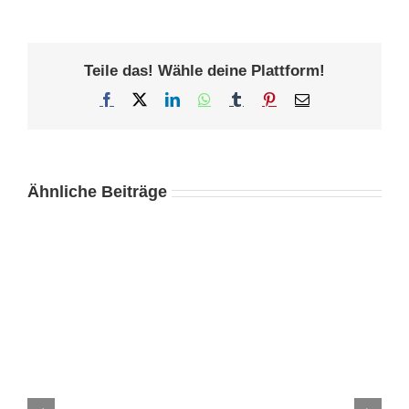
Teile das! Wähle deine Plattform!
Facebook
X
LinkedIn
WhatsApp
Tumblr
Pinterest
E-
Mail
Ähnliche Beiträge