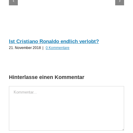
Ist Cristiano Ronaldo endlich verlobt?
Til
21. November 2018
|
0 Kommentare
19.
Hinterlasse einen Kommentar
Kommentar