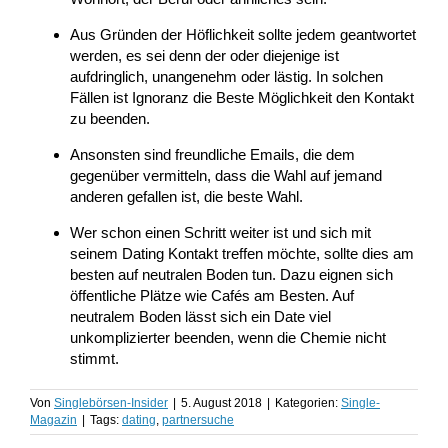
Aus Gründen der Höflichkeit sollte jedem geantwortet
werden, es sei denn der oder diejenige ist
aufdringlich, unangenehm oder lästig. In solchen
Fällen ist Ignoranz die Beste Möglichkeit den Kontakt
zu beenden.
Ansonsten sind freundliche Emails, die dem
gegenüber vermitteln, dass die Wahl auf jemand
anderen gefallen ist, die beste Wahl.
Wer schon einen Schritt weiter ist und sich mit
seinem Dating Kontakt treffen möchte, sollte dies am
besten auf neutralen Boden tun. Dazu eignen sich
öffentliche Plätze wie Cafés am Besten. Auf
neutralem Boden lässt sich ein Date viel
unkomplizierter beenden, wenn die Chemie nicht
stimmt.
Von
Singlebörsen-Insider
|
5. August 2018
|
Kategorien:
Single-
Magazin
|
Tags:
dating
,
partnersuche