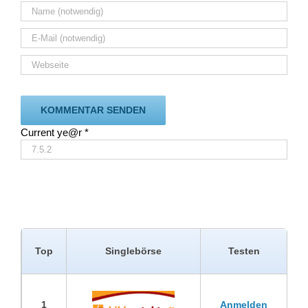
Current ye@r
*
Top
Singlebörse
Testen
1
Anmelden