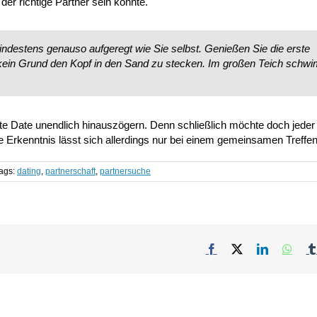
er richtige Partner sein könnte.
indestens genauso aufgeregt wie Sie selbst. Genießen Sie die erste
h kein Grund den Kopf in den Sand zu stecken. Im großen Teich sch
ste Date unendlich hinauszögern. Denn schließlich möchte doch jeder
 Erkenntnis lässt sich allerdings nur bei einem gemeinsamen Treffe
ags:
dating
,
partnerschaft
,
partnersuche
Facebook
X
LinkedIn
What