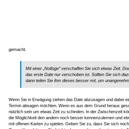
gemacht.
Mit einer „Notlüge“ verschaffen Sie sich etwas Zeit. D
das erste Date nur verschoben ist. Sollten Sie sich da
dann teilen Sie ihm dieses besser mit, um unangeneh
Wenn Sie in Erwägung ziehen das Date abzusagen und dabei ein
Termin absagen möchten. Wenn es aus dem Grund heraus geschi
nützlich sein um etwas Zeit zu schinden. In der Zwischenzeit k
die Möglichkeit den andern noch besser kennenzulernen und etwa
mit offenen Karten zu spielen. Geben Sie zu, dass Sie sich noch 