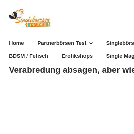
Zum
Inhalt
springen
Home
Partnerbörsen Test
Singlebörs
BDSM / Fetisch
Erotikshops
Single Mag
Verabredung absagen, aber wi