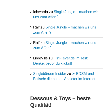
Ichwarda
zu
Single Jungle – machen wir
uns zum Affen?
Ralf
zu
Single Jungle – machen wir uns
zum Affen?
Ralf
zu
Single Jungle – machen wir uns
zum Affen?
LibreVille
zu
Flirt-Fever.de im Test:
Denke, bevor du klickst!
Singlebörsen-Insider
zu
➤ BDSM und
Fetisch: die besten Anbieter im Internet
Dessous & Toys – beste
Qualität!