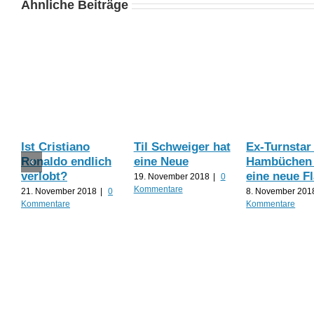
Ähnliche Beiträge
Ist Cristiano
Til Schweiger hat
Ex-Turnstar
Ronaldo endlich
eine Neue
Hambüchen 
verlobt?
eine neue 
19. November 2018
|
0
Kommentare
21. November 2018
|
0
8. November 201
Kommentare
Kommentare