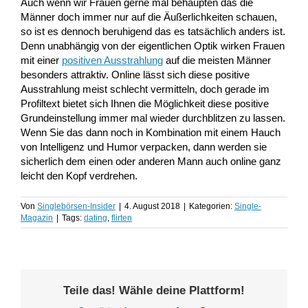
Auch wenn wir Frauen gerne mal behaupten das die
Männer doch immer nur auf die Äußerlichkeiten schauen,
so ist es dennoch beruhigend das es tatsächlich anders ist.
Denn unabhängig von der eigentlichen Optik wirken Frauen
mit einer
positiven Ausstrahlung
auf die meisten Männer
besonders attraktiv. Online lässt sich diese positive
Ausstrahlung meist schlecht vermitteln, doch gerade im
Profiltext bietet sich Ihnen die Möglichkeit diese positive
Grundeinstellung immer mal wieder durchblitzen zu lassen.
Wenn Sie das dann noch in Kombination mit einem Hauch
von Intelligenz und Humor verpacken, dann werden sie
sicherlich dem einen oder anderen Mann auch online ganz
leicht den Kopf verdrehen.
Von
Singlebörsen-Insider
|
4. August 2018
|
Kategorien:
Single-
Magazin
|
Tags:
dating
,
flirten
Teile das! Wähle deine Plattform!