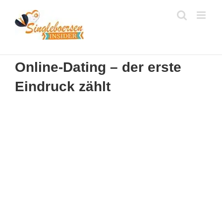
Zum
Inhalt
springen
Online-Dating – der erste
Eindruck zählt