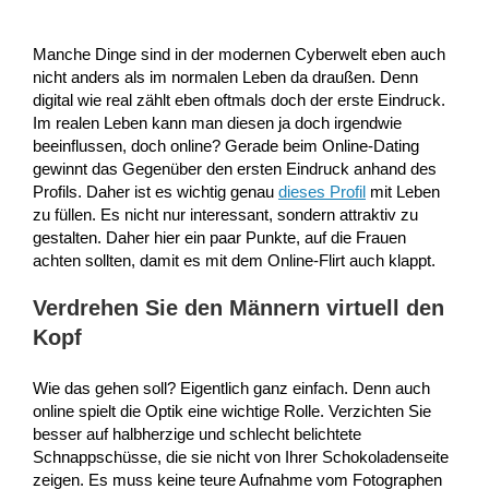
Manche Dinge sind in der modernen Cyberwelt eben auch
nicht anders als im normalen Leben da draußen. Denn
digital wie real zählt eben oftmals doch der erste Eindruck.
Im realen Leben kann man diesen ja doch irgendwie
beeinflussen, doch online? Gerade beim Online-Dating
gewinnt das Gegenüber den ersten Eindruck anhand des
Profils. Daher ist es wichtig genau
dieses Profil
mit Leben
zu füllen. Es nicht nur interessant, sondern attraktiv zu
gestalten. Daher hier ein paar Punkte, auf die Frauen
achten sollten, damit es mit dem Online-Flirt auch klappt.
Verdrehen Sie den Männern virtuell den
Kopf
Wie das gehen soll? Eigentlich ganz einfach. Denn auch
online spielt die Optik eine wichtige Rolle. Verzichten Sie
besser auf halbherzige und schlecht belichtete
Schnappschüsse, die sie nicht von Ihrer Schokoladenseite
zeigen. Es muss keine teure Aufnahme vom Fotographen