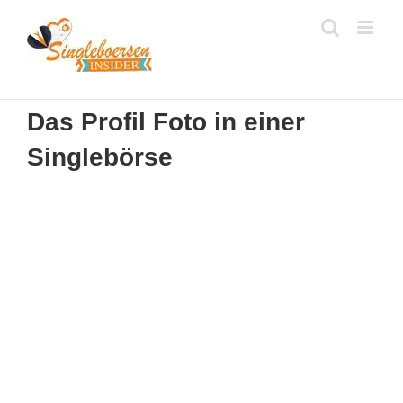
Zum
Inhalt
springen
Das Profil Foto in einer
Singlebörse