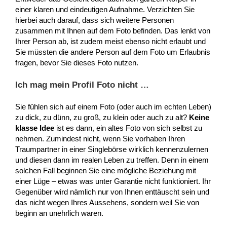
einer klaren und eindeutigen Aufnahme. Verzichten Sie
hierbei auch darauf, dass sich weitere Personen
zusammen mit Ihnen auf dem Foto befinden. Das lenkt von
Ihrer Person ab, ist zudem meist ebenso nicht erlaubt und
Sie müssten die andere Person auf dem Foto um Erlaubnis
fragen, bevor Sie dieses Foto nutzen.
Ich mag mein Profil Foto nicht …
Sie fühlen sich auf einem Foto (oder auch im echten Leben)
zu dick, zu dünn, zu groß, zu klein oder auch zu alt?
Keine
klasse Idee
ist es dann, ein altes Foto von sich selbst zu
nehmen. Zumindest nicht, wenn Sie vorhaben Ihren
Traumpartner in einer Singlebörse wirklich kennenzulernen
und diesen dann im realen Leben zu treffen. Denn in einem
solchen Fall beginnen Sie eine mögliche Beziehung mit
einer Lüge – etwas was unter Garantie nicht funktioniert. Ihr
Gegenüber wird nämlich nur von Ihnen enttäuscht sein und
das nicht wegen Ihres Aussehens, sondern weil Sie von
beginn an unehrlich waren.