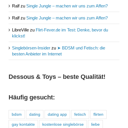
Ralf
zu
Single Jungle – machen wir uns zum Affen?
Ralf
zu
Single Jungle – machen wir uns zum Affen?
LibreVille
zu
Flirt-Fever.de im Test: Denke, bevor du
klickst!
Singlebörsen-Insider
zu
➤ BDSM und Fetisch: die
besten Anbieter im Internet
Dessous & Toys – beste Qualität!
Häufig gesucht:
bdsm
dating
dating app
fetisch
flirten
gay kontakte
kostenlose singlebörse
liebe