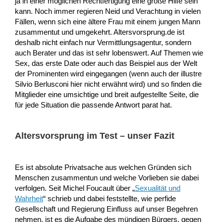
ja in einer möglichen Rechtfertigung eine große Hilfe sein
kann. Noch immer regieren Neid und Verachtung in vielen
Fällen, wenn sich eine ältere Frau mit einem jungen Mann
zusammentut und umgekehrt. Altersvorsprung.de ist
deshalb nicht einfach nur Vermittlungsagentur, sondern
auch Berater und das ist sehr lobenswert. Auf Themen wie
Sex, das erste Date oder auch das Beispiel aus der Welt
der Prominenten wird eingegangen (wenn auch der illustre
Silvio Berlusconi hier nicht erwähnt wird) und so finden die
Mitglieder eine umsichtige und breit aufgestellte Seite, die
für jede Situation die passende Antwort parat hat.
Altersvorsprung im Test – unser Fazit
Es ist absolute Privatsache aus welchen Gründen sich
Menschen zusammentun und welche Vorlieben sie dabei
verfolgen. Seit Michel Foucault über „
Sexualität und
Wahrheit
“ schrieb und dabei feststellte, wie perfide
Gesellschaft und Regierung Einfluss auf unser Begehren
nehmen, ist es die Aufgabe des mündigen Bürgers, gegen