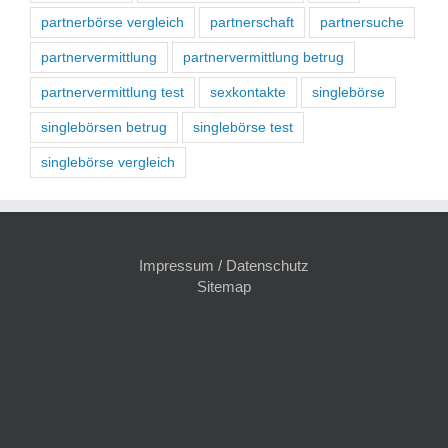
partnerbörse vergleich
partnerschaft
partnersuche
partnervermittlung
partnervermittlung betrug
partnervermittlung test
sexkontakte
singlebörse
singlebörsen betrug
singlebörse test
singlebörse vergleich
Impressum / Datenschutz
Sitemap