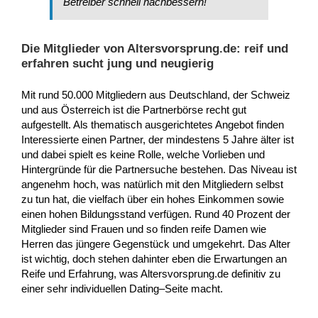
Betreiber schnell nachbessern!
Die Mitglieder von Altersvorsprung.de: reif und
erfahren sucht jung und neugierig
Mit rund 50.000 Mitgliedern aus Deutschland, der Schweiz
und aus Österreich ist die Partnerbörse recht gut
aufgestellt. Als thematisch ausgerichtetes Angebot finden
Interessierte einen Partner, der mindestens 5 Jahre älter ist
und dabei spielt es keine Rolle, welche Vorlieben und
Hintergründe für die Partnersuche bestehen. Das Niveau ist
angenehm hoch, was natürlich mit den Mitgliedern selbst
zu tun hat, die vielfach über ein hohes Einkommen sowie
einen hohen Bildungsstand verfügen. Rund 40 Prozent der
Mitglieder sind Frauen und so finden reife Damen wie
Herren das jüngere Gegenstück und umgekehrt. Das Alter
ist wichtig, doch stehen dahinter eben die Erwartungen an
Reife und Erfahrung, was Altersvorsprung.de definitiv zu
einer sehr individuellen Dating–Seite macht.