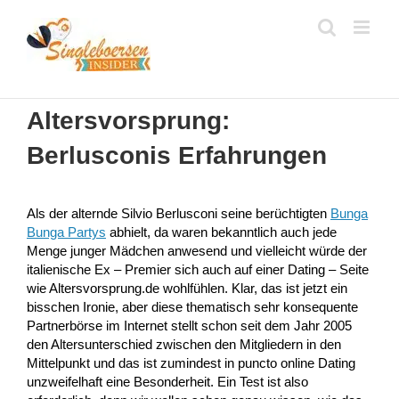
Zum
Inhalt
springen
Altersvorsprung:
Berlusconis Erfahrungen
Als der alternde Silvio Berlusconi seine berüchtigten
Bunga
Bunga Partys
abhielt, da waren bekanntlich auch jede
Menge junger Mädchen anwesend und vielleicht würde der
italienische Ex – Premier sich auch auf einer Dating – Seite
wie Altersvorsprung.de wohlfühlen. Klar, das ist jetzt ein
bisschen Ironie, aber diese thematisch sehr konsequente
Partnerbörse im Internet stellt schon seit dem Jahr 2005
den Altersunterschied zwischen den Mitgliedern in den
Mittelpunkt und das ist zumindest in puncto online Dating
unzweifelhaft eine Besonderheit. Ein Test ist also