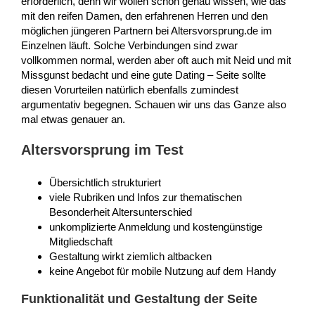
erforderlich, denn wir wollen schon genau wissen, wie das
mit den reifen Damen, den erfahrenen Herren und den
möglichen jüngeren Partnern bei Altersvorsprung.de im
Einzelnen läuft. Solche Verbindungen sind zwar
vollkommen normal, werden aber oft auch mit Neid und mit
Missgunst bedacht und eine gute Dating – Seite sollte
diesen Vorurteilen natürlich ebenfalls zumindest
argumentativ begegnen. Schauen wir uns das Ganze also
mal etwas genauer an.
Altersvorsprung im Test
Übersichtlich strukturiert
viele Rubriken und Infos zur thematischen
Besonderheit Altersunterschied
unkomplizierte Anmeldung und kostengünstige
Mitgliedschaft
Gestaltung wirkt ziemlich altbacken
keine Angebot für mobile Nutzung auf dem Handy
Funktionalität und Gestaltung der Seite