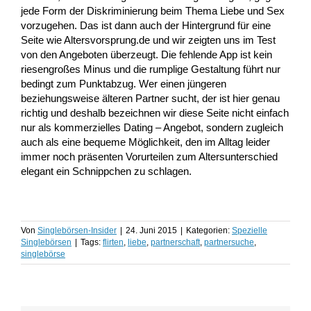
jede Form der Diskriminierung beim Thema Liebe und Sex
vorzugehen. Das ist dann auch der Hintergrund für eine
Seite wie Altersvorsprung.de und wir zeigten uns im Test
von den Angeboten überzeugt. Die fehlende App ist kein
riesengroßes Minus und die rumplige Gestaltung führt nur
bedingt zum Punktabzug. Wer einen jüngeren
beziehungsweise älteren Partner sucht, der ist hier genau
richtig und deshalb bezeichnen wir diese Seite nicht einfach
nur als kommerzielles Dating – Angebot, sondern zugleich
auch als eine bequeme Möglichkeit, den im Alltag leider
immer noch präsenten Vorurteilen zum Altersunterschied
elegant ein Schnippchen zu schlagen.
Von
Singlebörsen-Insider
|
24. Juni 2015
|
Kategorien:
Spezielle
Singlebörsen
|
Tags:
flirten
,
liebe
,
partnerschaft
,
partnersuche
,
singlebörse