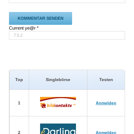
Current ye@r
*
Top
Singlebörse
Testen
1
Anmelden
2
Anmelden